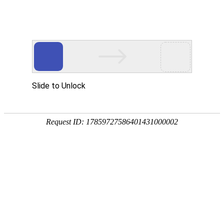
-->
首页
/
关于我们
/
新闻咨询
/