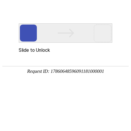
-->
首页
/
关于我们
/
新闻咨询
/