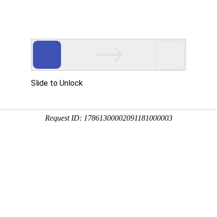
首页
/
关于我们
/
新闻咨询
/