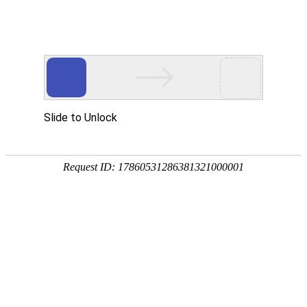
-->
首页
/
关于我们
/
新闻咨询
/